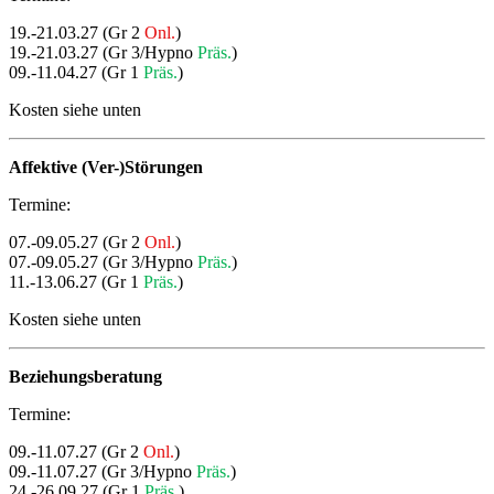
19.-21.03.27 (Gr 2
Onl.
)
19.-21.03.27 (Gr 3/Hypno
Präs.
)
09.-11.04.27 (Gr 1
Präs.
)
Kosten siehe unten
Affektive (Ver-)Störungen
Termine:
07.-09.05.27 (Gr 2
Onl.
)
07.-09.05.27 (Gr 3/Hypno
Präs.
)
11.-13.06.27 (Gr 1
Präs.
)
Kosten siehe unten
Beziehungsberatung
Termine:
09.-11.07.27 (Gr 2
Onl.
)
09.-11.07.27 (Gr 3/Hypno
Präs.
)
24.-26.09.27 (Gr 1
Präs.
)