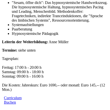
"Sesam, öffne dich": Das hypnosystemische Handwerkszeug.
Die hypnosystemische Haltung, hypnosystemisches Pacing
und Leading, Menschenbild. Methodenkoffer:
Fragetechniken, indirekte Tranceinduktionen, die "Sprache
des limbischen Systems", Ressourcenorientierung.
Systemaufstellungen
Paarberatung
Hypnosystemische Pädagogik
Leiterin der Weiterbildung:
Anne Müller
Termine:
siehe unten
Tagesplan:
Freitag: 17:00 h - 20:00 h
Samstag: 09:00 h - 18:00 h
Sonntag: 09:00 h - 16:00 h
Die Kosten:
Jahreskurs: Euro 1690,-- oder monatl: Euro 145,-- (12
Mon.)
Curriculum
Buchen