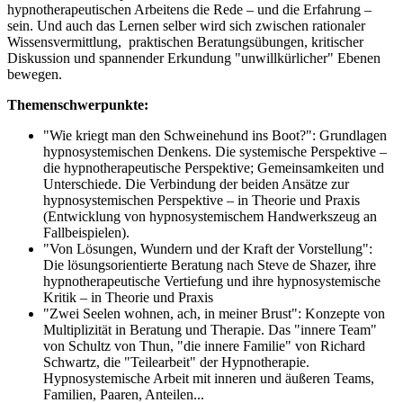
hypnotherapeutischen Arbeitens die Rede – und die Erfahrung –
sein. Und auch das Lernen selber wird sich zwischen rationaler
Wissensvermittlung, praktischen Beratungsübungen, kritischer
Diskussion und spannender Erkundung "unwillkürlicher" Ebenen
bewegen.
Themenschwerpunkte:
"Wie kriegt man den Schweinehund ins Boot?": Grundlagen
hypnosystemischen Denkens. Die systemische Perspektive –
die hypnotherapeutische Perspektive; Gemeinsamkeiten und
Unterschiede. Die Verbindung der beiden Ansätze zur
hypnosystemischen Perspektive – in Theorie und Praxis
(Entwicklung von hypnosystemischem Handwerkszeug an
Fallbeispielen).
"Von Lösungen, Wundern und der Kraft der Vorstellung":
Die lösungsorientierte Beratung nach Steve de Shazer, ihre
hypnotherapeutische Vertiefung und ihre hypnosystemische
Kritik – in Theorie und Praxis
"Zwei Seelen wohnen, ach, in meiner Brust": Konzepte von
Multiplizität in Beratung und Therapie. Das "innere Team"
von Schultz von Thun, "die innere Familie" von Richard
Schwartz, die "Teilearbeit" der Hypnotherapie.
Hypnosystemische Arbeit mit inneren und äußeren Teams,
Familien, Paaren, Anteilen...