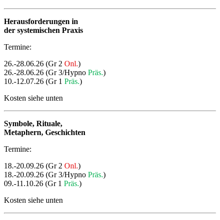
Herausforderungen in
der systemischen Praxis
Termine:
26.-28.06.26 (Gr 2
Onl.
)
26.-28.06.26 (Gr 3/Hypno
Präs.
)
10.-12.07.26 (Gr 1
Präs.
)
Kosten siehe unten
Symbole, Rituale,
Metaphern, Geschichten
Termine:
18.-20.09.26 (Gr 2
Onl.
)
18.-20.09.26 (Gr 3/Hypno
Präs.
)
09.-11.10.26 (Gr 1
Präs.
)
Kosten siehe unten