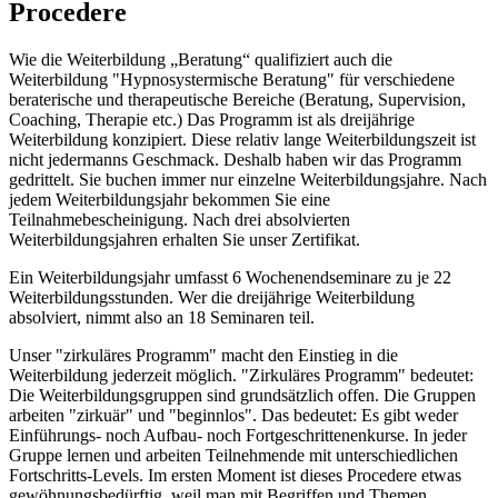
Procedere
Wie die Weiterbildung „Beratung“ qualifiziert auch die
Weiterbildung "Hypnosystermische Beratung" für verschiedene
beraterische und therapeutische Bereiche (Beratung, Supervision,
Coaching, Therapie etc.) Das Programm ist als dreijährige
Weiterbildung konzipiert. Diese relativ lange Weiterbildungszeit ist
nicht jedermanns Geschmack. Deshalb haben wir das Programm
gedrittelt. Sie buchen immer nur einzelne Weiterbildungsjahre. Nach
jedem Weiterbildungsjahr bekommen Sie eine
Teilnahmebescheinigung. Nach drei absolvierten
Weiterbildungsjahren erhalten Sie unser Zertifikat.
Ein Weiterbildungsjahr umfasst 6 Wochenendseminare zu je 22
Weiterbildungsstunden. Wer die dreijährige Weiterbildung
absolviert, nimmt also an 18 Seminaren teil.
Unser "zirkuläres Programm" macht den Einstieg in die
Weiterbildung jederzeit möglich. "Zirkuläres Programm" bedeutet:
Die Weiterbildungsgruppen sind grundsätzlich offen. Die Gruppen
arbeiten "zirkuär" und "beginnlos". Das bedeutet: Es gibt weder
Einführungs- noch Aufbau- noch Fortgeschrittenenkurse. In jeder
Gruppe lernen und arbeiten Teilnehmende mit unterschiedlichen
Fortschritts-Levels. Im ersten Moment ist dieses Procedere etwas
gewöhnungsbedürftig, weil man mit Begriffen und Themen