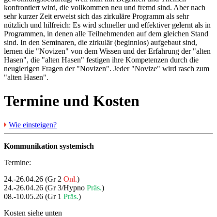
konfrontiert wird, die vollkommen neu und fremd sind. Aber nach
sehr kurzer Zeit erweist sich das zirkuläre Programm als sehr
nützlich und hilfreich: Es wird schneller und effektiver gelernt als in
Programmen, in denen alle Teilnehmenden auf dem gleichen Stand
sind. In den Seminaren, die zirkulär (beginnlos) aufgebaut sind,
lernen die "Novizen" von dem Wissen und der Erfahrung der "alten
Hasen", die "alten Hasen" festigen ihre Kompetenzen durch die
neugierigen Fragen der "Novizen". Jeder "Novize" wird rasch zum
"alten Hasen".
Termine und Kosten
Wie einsteigen?
Kommunikation systemisch
Termine:
24.-26.04.26 (Gr 2
Onl.
)
24.-26.04.26 (Gr 3/Hypno
Präs.
)
08.-10.05.26 (Gr 1
Präs.
)
Kosten siehe unten