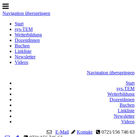
Navigation überspringen
Start
sys-TEM
Weiterbildung
DozentInnen
Buchen
Linkliste
Newsletter
Videos
Navigation überspringen
Start
sys-TEM
Weiterbildung
DozentInnen
Buchen
Linkliste
Newsletter
Videos
E-Mail
Kontakt
0721/156 746 63