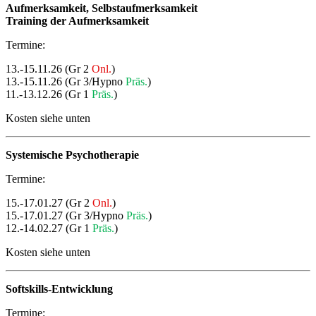
Aufmerksamkeit, Selbstaufmerksamkeit
Training der Aufmerksamkeit
Termine:
13.-15.11.26 (Gr 2
Onl.
)
13.-15.11.26 (Gr 3/Hypno
Präs.
)
11.-13.12.26 (Gr 1
Präs.
)
Kosten siehe unten
Systemische Psychotherapie
Termine:
15.-17.01.27 (Gr 2
Onl.
)
15.-17.01.27 (Gr 3/Hypno
Präs.
)
12.-14.02.27 (Gr 1
Präs.
)
Kosten siehe unten
Softskills-Entwicklung
Termine: